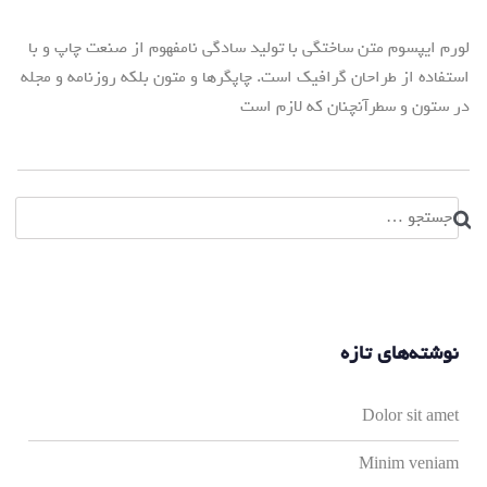
لورم ایپسوم متن ساختگی با تولید سادگی نامفهوم از صنعت چاپ و با
استفاده از طراحان گرافیک است. چاپگرها و متون بلکه روزنامه و مجله
در ستون و سطرآنچنان که لازم است
جستجو
برای:
نوشته‌های تازه
Dolor sit amet
Minim veniam