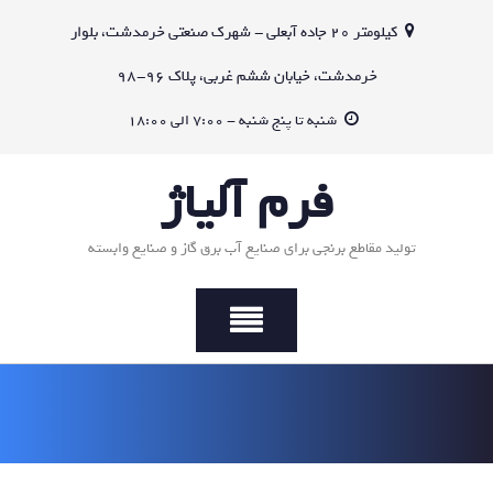
Ski
کیلومتر 20 جاده آبعلی - شهرک صنعتی خرمدشت، بلوار
t
conten
خرمدشت، خیابان ششم غربی، پلاک 96-98
شنبه تا پنج شنبه - 7:00 الی 18:00
فرم آلیاژ
تولید مقاطع برنجی برای صنایع آب برق گاز و صنایع وابسته