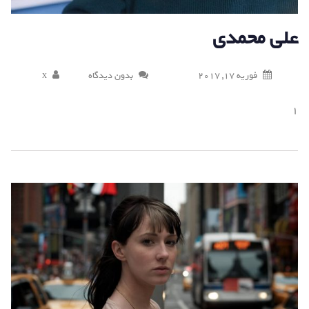
علی محمدی
فوریه 17, 2017
بدون دیدگاه
x
1