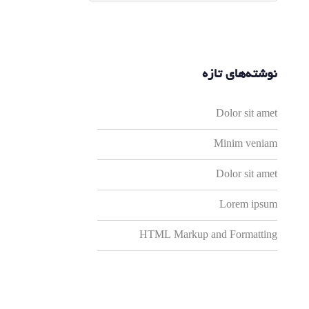
برای:
نوشته‌های تازه
Dolor sit amet
Minim veniam
Dolor sit amet
Lorem ipsum
HTML Markup and Formatting