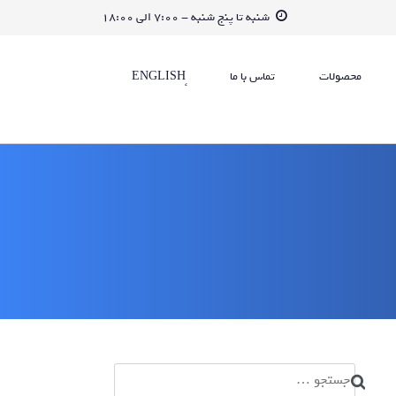
شنبه تا پنج شنبه - 7:00 الی 18:00
محصولات
تماس با ما
جستجو