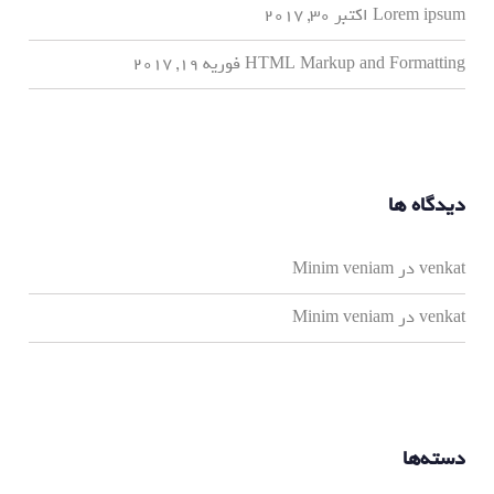
Lorem ipsum
اکتبر 30, 2017
HTML Markup and Formatting
فوریه 19, 2017
دیدگاه ها
venkat
در
Minim veniam
venkat
در
Minim veniam
دسته‌ها