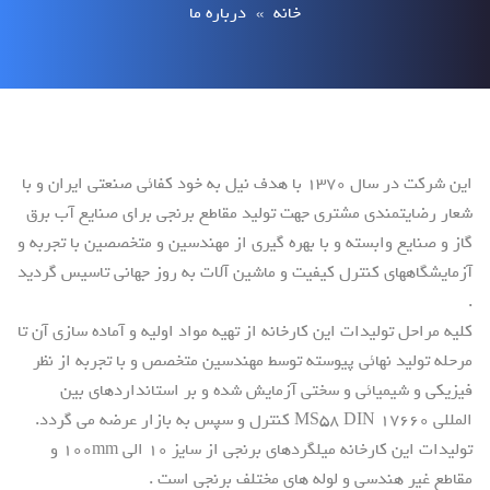
خانه
»
درباره ما
این شرکت در سال 1370 با هدف نیل به خود کفائی صنعتی ایران و با
شعار رضایتمندی مشتری جهت تولید مقاطع برنجی برای صنایع آب برق
گاز و صنایع وابسته و با بهره گیری از مهندسین و متخصصین با تجربه و
آزمایشگاههای کنترل کیفیت و ماشین آلات به روز جهانی تاسیس گردید
.
کلیه مراحل تولیدات این کارخانه از تهیه مواد اولیه و آماده سازی آن تا
مرحله تولید نهائی پیوسته توسط مهندسین متخصص و با تجربه از نظر
فیزیکی و شیمیائی و سختی آزمایش شده و بر استانداردهای بین
المللی MS58 DIN 17660 کنترل و سپس به بازار عرضه می گردد.
تولیدات این کارخانه میلگردهای برنجی از سایز 10 الی 100mm و
مقاطع غیر هندسی و لوله های مختلف برنجی است .