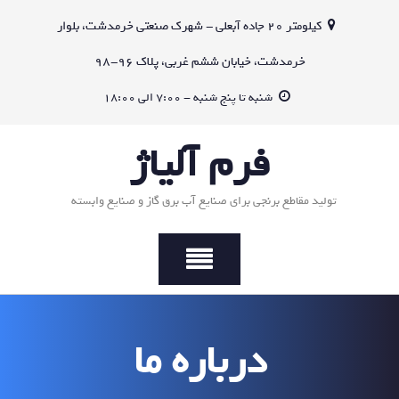
Ski
کیلومتر 20 جاده آبعلی - شهرک صنعتی خرمدشت، بلوار
t
conten
خرمدشت، خیابان ششم غربی، پلاک 96-98
شنبه تا پنج شنبه - 7:00 الی 18:00
فرم آلیاژ
تولید مقاطع برنجی برای صنایع آب برق گاز و صنایع وابسته
درباره ما